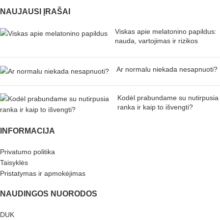
NAUJAUSI ĮRAŠAI
Viskas apie melatonino papildus:
nauda, vartojimas ir rizikos
Ar normalu niekada nesapnuoti?
Kodėl prabundame su nutirpusia
ranka ir kaip to išvengti?
INFORMACIJA
Privatumo politika
Taisyklės
Pristatymas ir apmokėjimas
NAUDINGOS NUORODOS
DUK