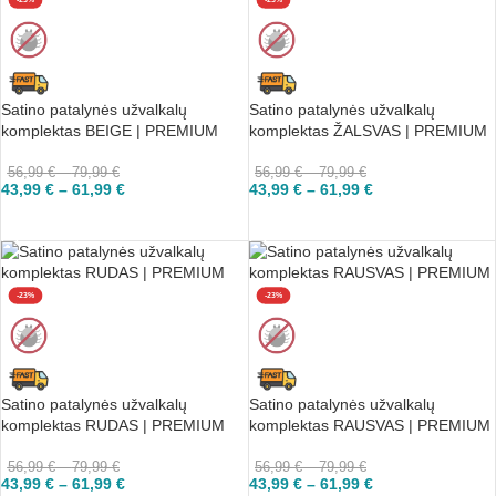
Satino patalynės užvalkalų
Satino patalynės užvalkalų
komplektas BEIGE | PREMIUM
komplektas ŽALSVAS | PREMIUM
56,99
€
–
79,99
€
56,99
€
–
79,99
€
43,99
€
–
61,99
€
43,99
€
–
61,99
€
PASIRINKTI
PASIRINKTI
-23%
-23%
Satino patalynės užvalkalų
Satino patalynės užvalkalų
komplektas RUDAS | PREMIUM
komplektas RAUSVAS | PREMIUM
56,99
€
–
79,99
€
56,99
€
–
79,99
€
43,99
€
–
61,99
€
43,99
€
–
61,99
€