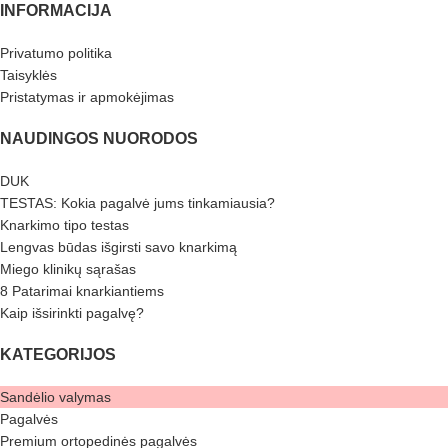
INFORMACIJA
Privatumo politika
Taisyklės
Pristatymas ir apmokėjimas
NAUDINGOS NUORODOS
DUK
TESTAS: Kokia pagalvė jums tinkamiausia?
Knarkimo tipo testas
Lengvas būdas išgirsti savo knarkimą
Miego klinikų sąrašas
8 Patarimai knarkiantiems
Kaip išsirinkti pagalvę?
KATEGORIJOS
Sandėlio valymas
Pagalvės
Premium ortopedinės pagalvės