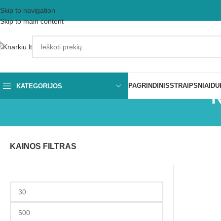
Skip to navigation
Skip to main content
PAGRINDINIS
STRAIPSNIAI
DU
KATEGORIJOS
N
KAINOS FILTRAS