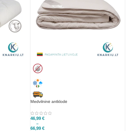
Medvilninė antklodė
46,99
€
–
66,99
€