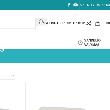
APIE MUS
KONTAKTAI
PRISIJUNGTI / REGISTRUOTIS
0,0
SANDĖLIO
VALYMAS
ės