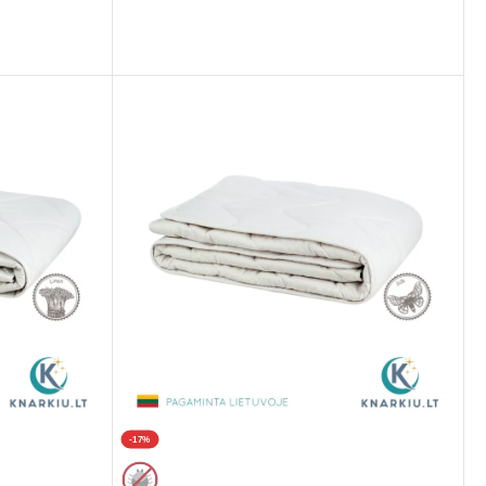
PASIRINKTI
-17%