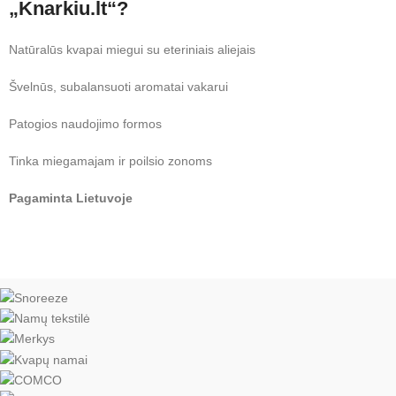
„Knarkiu.lt“?
Natūralūs kvapai miegui su eteriniais aliejais
Švelnūs, subalansuoti aromatai vakarui
Patogios naudojimo formos
Tinka miegamajam ir poilsio zonoms
Pagaminta Lietuvoje