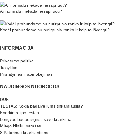
Ar normalu niekada nesapnuoti?
Kodėl prabundame su nutirpusia ranka ir kaip to išvengti?
INFORMACIJA
Privatumo politika
Taisyklės
Pristatymas ir apmokėjimas
NAUDINGOS NUORODOS
DUK
TESTAS: Kokia pagalvė jums tinkamiausia?
Knarkimo tipo testas
Lengvas būdas išgirsti savo knarkimą
Miego klinikų sąrašas
8 Patarimai knarkiantiems