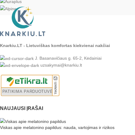
Knarkiu.LT - Lietuviškas komfortas kiekvienai nakčiai
J. Basanavičiaus g. 65-2, Kėdainiai
uzsakymai@knarkiu.lt
NAUJAUSI ĮRAŠAI
Viskas apie melatonino papildus: nauda, vartojimas ir rizikos