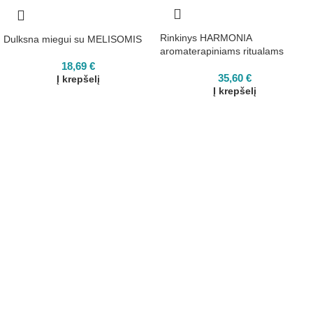
Rinkinys HARMONIA
Dulksna miegui su MELISOMIS
aromaterapiniams ritualams
18,69
€
35,60
€
Į krepšelį
Į krepšelį