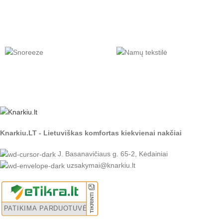
Knarkiu.LT - Lietuviškas komfortas kiekvienai nakčiai
J. Basanavičiaus g. 65-2, Kėdainiai
uzsakymai@knarkiu.lt