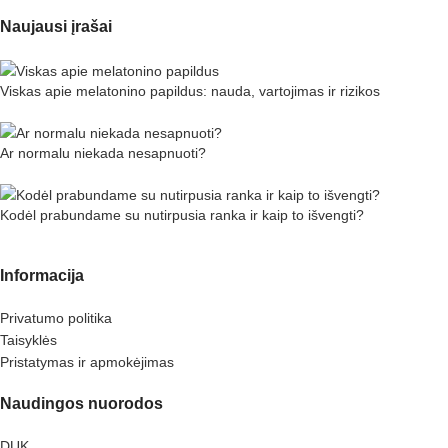
Naujausi įrašai
Viskas apie melatonino papildus: nauda, vartojimas ir rizikos
Ar normalu niekada nesapnuoti?
Kodėl prabundame su nutirpusia ranka ir kaip to išvengti?
Informacija
Privatumo politika
Taisyklės
Pristatymas ir apmokėjimas
Naudingos nuorodos
DUK