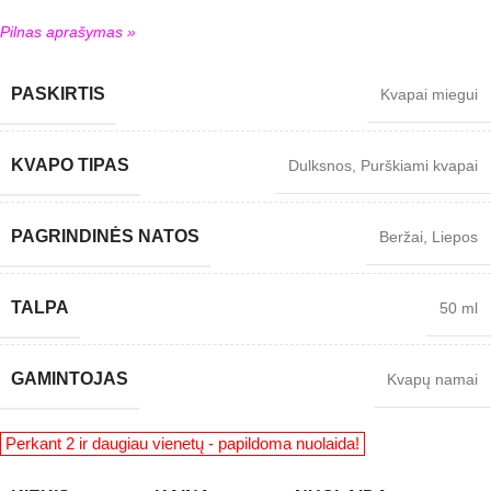
Pilnas aprašymas »
PASKIRTIS
Kvapai miegui
KVAPO TIPAS
Dulksnos
,
Purškiami kvapai
PAGRINDINĖS NATOS
Beržai
,
Liepos
TALPA
50 ml
GAMINTOJAS
Kvapų namai