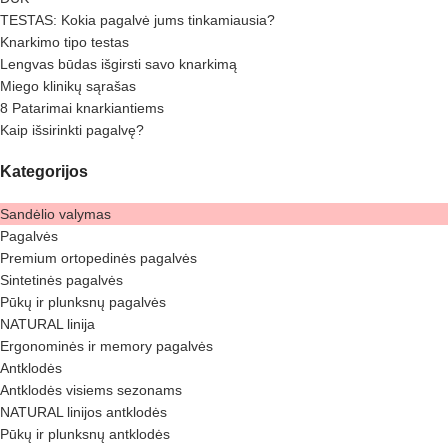
TESTAS: Kokia pagalvė jums tinkamiausia?
Knarkimo tipo testas
Lengvas būdas išgirsti savo knarkimą
Miego klinikų sąrašas
8 Patarimai knarkiantiems
Kaip išsirinkti pagalvę?
Kategorijos
Sandėlio valymas
Pagalvės
Premium ortopedinės pagalvės
Sintetinės pagalvės
Pūkų ir plunksnų pagalvės
NATURAL linija
Ergonominės ir memory pagalvės
Antklodės
Antklodės visiems sezonams
NATURAL linijos antklodės
Pūkų ir plunksnų antklodės