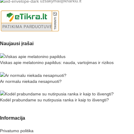
uzsakymai@knarkiu.lt
Naujausi įrašai
Viskas apie melatonino papildus: nauda, vartojimas ir rizikos
Ar normalu niekada nesapnuoti?
Kodėl prabundame su nutirpusia ranka ir kaip to išvengti?
Informacija
Privatumo politika