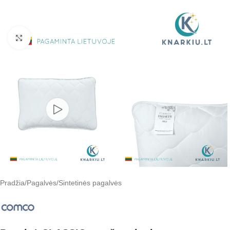
Padidinti
Pradžia
/
Pagalvės
/
Sintetinės pagalvės