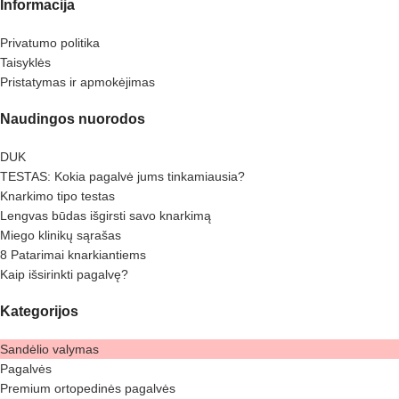
Informacija
Privatumo politika
Taisyklės
Pristatymas ir apmokėjimas
Naudingos nuorodos
DUK
TESTAS: Kokia pagalvė jums tinkamiausia?
Knarkimo tipo testas
Lengvas būdas išgirsti savo knarkimą
Miego klinikų sąrašas
8 Patarimai knarkiantiems
Kaip išsirinkti pagalvę?
Kategorijos
Sandėlio valymas
Pagalvės
Premium ortopedinės pagalvės