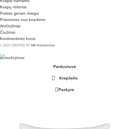
Kvapai namams
Kvapų rinkiniai
Prekės geram miegui
Priemonės nuo knarkimo
Antčiužiniai
Čiužiniai
Kontinentinės lovos
2023 CREATED BY
MB Kamitechas.
Parduotuvė
Krepšelis
Paskyra