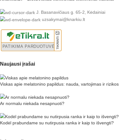
J. Basanavičiaus g. 65-2, Kėdainiai
uzsakymai@knarkiu.lt
Naujausi įrašai
Viskas apie melatonino papildus: nauda, vartojimas ir rizikos
Ar normalu niekada nesapnuoti?
Kodėl prabundame su nutirpusia ranka ir kaip to išvengti?