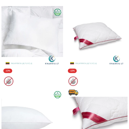
-13%
-12%