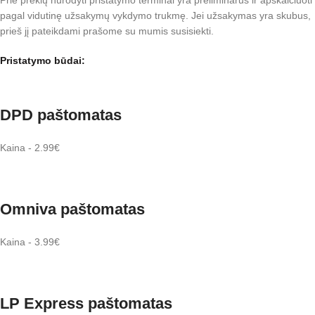
pagal vidutinę užsakymų vykdymo trukmę. Jei užsakymas yra skubus,
prieš jį pateikdami prašome su mumis susisiekti.
Pristatymo būdai:
DPD paštomatas
Kaina - 2.99€
Omniva paštomatas
Kaina - 3.99€
LP Express paštomatas