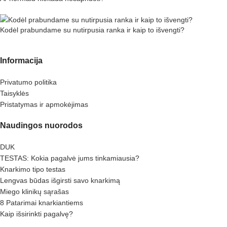
Kodėl prabundame su nutirpusia ranka ir kaip to išvengti?
Informacija
Privatumo politika
Taisyklės
Pristatymas ir apmokėjimas
Naudingos nuorodos
DUK
TESTAS: Kokia pagalvė jums tinkamiausia?
Knarkimo tipo testas
Lengvas būdas išgirsti savo knarkimą
Miego klinikų sąrašas
8 Patarimai knarkiantiems
Kaip išsirinkti pagalvę?