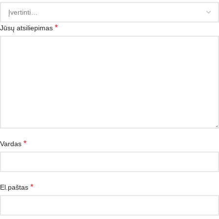
*
Jūsų atsiliepimas
*
Vardas
*
El.paštas