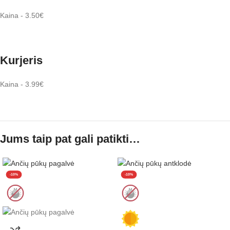
Kaina - 3.50€
Kurjeris
Kaina - 3.99€
Jums taip pat gali patikti…
-10%
-10%