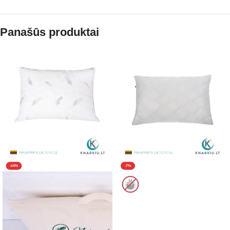
Panašūs produktai
-14%
-7%