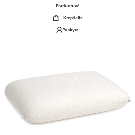
Parduotuvė
Krepšelis
Paskyra