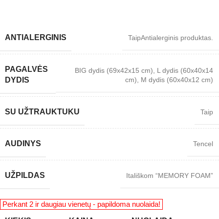
ANTIALERGINIS
Taip
Antialerginis produktas.
PAGALVĖS
BIG dydis (69x42x15 cm)
,
L dydis (60x40x14
cm)
,
M dydis (60x40x12 cm)
DYDIS
SU UŽTRAUKTUKU
Taip
AUDINYS
Tencel
UŽPILDAS
Itališkom “MEMORY FOAM”