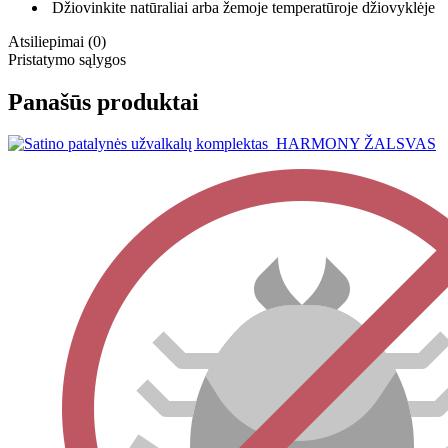
Džiovinkite natūraliai arba žemoje temperatūroje džiovyklėje
Atsiliepimai (0)
Pristatymo sąlygos
Panašūs produktai