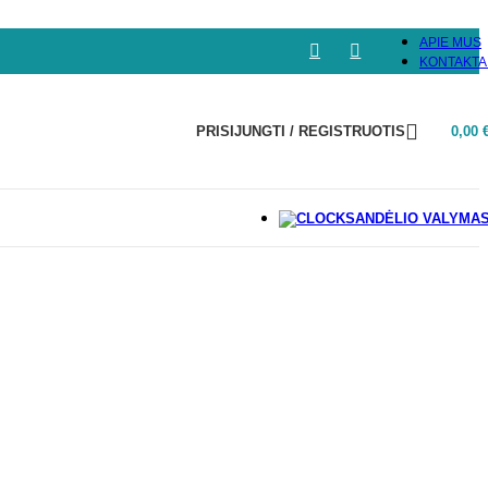
APIE MUS
KONTAKTA
PRISIJUNGTI / REGISTRUOTIS
0,00
SANDĖLIO VALYMA