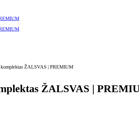
alų komplektas ŽALSVAS | PREMIUM
 komplektas ŽALSVAS | PREM