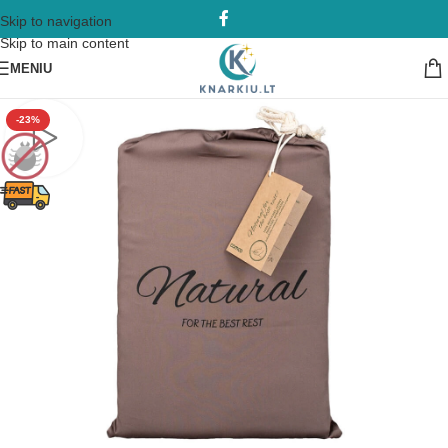
Skip to navigation
Skip to main content
MENIU
-23%