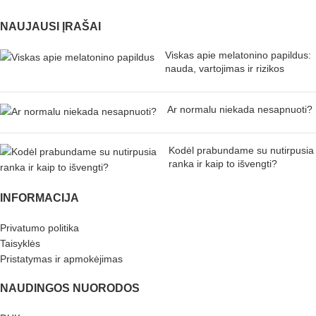
NAUJAUSI ĮRAŠAI
Viskas apie melatonino papildus:
nauda, vartojimas ir rizikos
Ar normalu niekada nesapnuoti?
Kodėl prabundame su nutirpusia
ranka ir kaip to išvengti?
INFORMACIJA
Privatumo politika
Taisyklės
Pristatymas ir apmokėjimas
NAUDINGOS NUORODOS