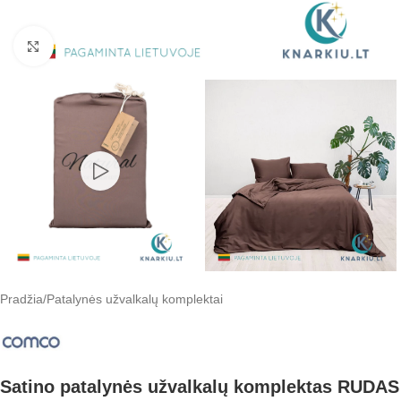
Padidinti
Pradžia
/
Patalynės užvalkalų komplektai
Satino patalynės užvalkalų komplektas RUDAS