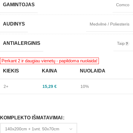
GAMINTOJAS
Comco
AUDINYS
Medvilnė / Poliesteris
ANTIALERGINIS
Taip
KIEKIS
KAINA
NUOLAIDA
2+
15,29
€
10%
KOMPLEKTO IŠMATAVIMAI