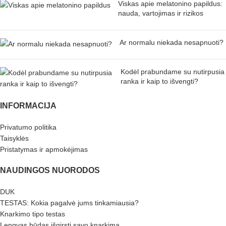
Viskas apie melatonino papildus:
nauda, vartojimas ir rizikos
Ar normalu niekada nesapnuoti?
Kodėl prabundame su nutirpusia
ranka ir kaip to išvengti?
INFORMACIJA
Privatumo politika
Taisyklės
Pristatymas ir apmokėjimas
NAUDINGOS NUORODOS
DUK
TESTAS: Kokia pagalvė jums tinkamiausia?
Knarkimo tipo testas
Lengvas būdas išgirsti savo knarkimą