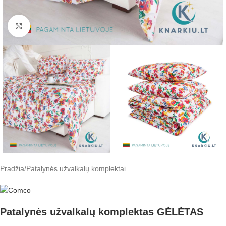
Padidinti
Pradžia
/
Patalynės užvalkalų komplektai
Patalynės užvalkalų komplektas GĖLĖTAS