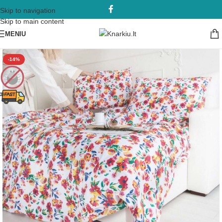
Skip to navigation
Skip to main content
MENIU
-14%