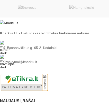
Knarkiu.LT - Lietuviškas komfortas kiekvienai nakčiai
J. Basanavičiaus g. 65-2, Kėdainiai
uzsakymai@knarkiu.lt
NAUJAUSI ĮRAŠAI