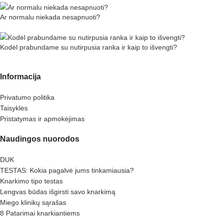
Ar normalu niekada nesapnuoti?
Kodėl prabundame su nutirpusia ranka ir kaip to išvengti?
Informacija
Privatumo politika
Taisyklės
Pristatymas ir apmokėjimas
Naudingos nuorodos
DUK
TESTAS: Kokia pagalvė jums tinkamiausia?
Knarkimo tipo testas
Lengvas būdas išgirsti savo knarkimą
Miego klinikų sąrašas
8 Patarimai knarkiantiems