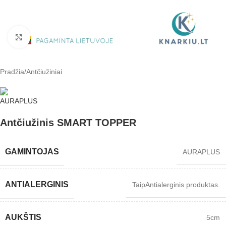
Padidinti
Pradžia
/
Antčiužiniai
Antčiužinis SMART TOPPER
GAMINTOJAS
AURAPLUS
ANTIALERGINIS
Taip
Antialerginis produktas.
AUKŠTIS
5cm