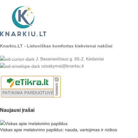
Knarkiu.LT - Lietuviškas komfortas kiekvienai nakčiai
J. Basanavičiaus g. 65-2, Kėdainiai
uzsakymai@knarkiu.lt
Naujausi įrašai
Viskas apie melatonino papildus: nauda, vartojimas ir rizikos