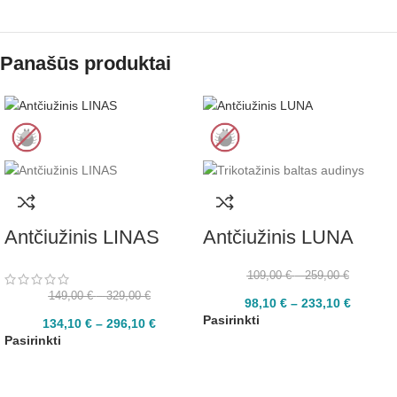
Panašūs produktai
Antčiužinis LINAS
Antčiužinis LUNA
109,00
€
–
259,00
€
149,00
€
–
329,00
€
98,10
€
–
233,10
€
Pasirinkti
134,10
€
–
296,10
€
Pasirinkti