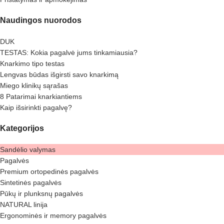
Naudingos nuorodos
DUK
TESTAS: Kokia pagalvė jums tinkamiausia?
Knarkimo tipo testas
Lengvas būdas išgirsti savo knarkimą
Miego klinikų sąrašas
8 Patarimai knarkiantiems
Kaip išsirinkti pagalvę?
Kategorijos
Sandėlio valymas
Pagalvės
Premium ortopedinės pagalvės
Sintetinės pagalvės
Pūkų ir plunksnų pagalvės
NATURAL linija
Ergonominės ir memory pagalvės