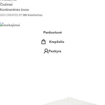
Čiužiniai
Kontinentinės lovos
2023 CREATED BY
MB Kamitechas.
Parduotuvė
Krepšelis
Paskyra