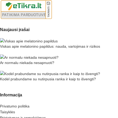
Naujausi įrašai
Viskas apie melatonino papildus: nauda, vartojimas ir rizikos
Ar normalu niekada nesapnuoti?
Kodėl prabundame su nutirpusia ranka ir kaip to išvengti?
Informacija
Privatumo politika
Taisyklės
Pristatymas ir apmokėjimas