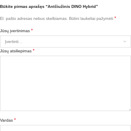
Būkite pirmas aprašęs “Antčiužinis DINO Hybrid”
*
El. pašto adresas nebus skelbiamas.
Būtini laukeliai pažymėti
*
Jūsų įvertinimas
*
Jūsų atsiliepimas
*
Vardas