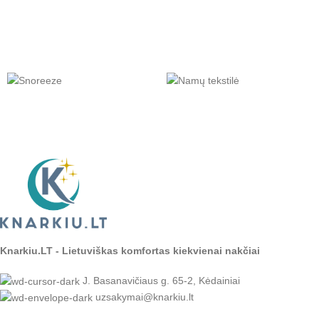
Knarkiu.LT - Lietuviškas komfortas kiekvienai nakčiai
J. Basanavičiaus g. 65-2, Kėdainiai
uzsakymai@knarkiu.lt