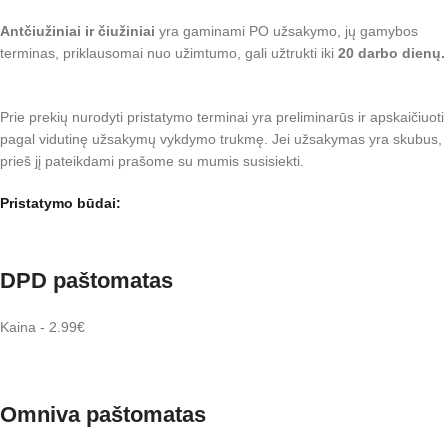
Antčiužiniai ir čiužiniai
yra gaminami PO užsakymo, jų gamybos
terminas, priklausomai nuo užimtumo, gali užtrukti iki
20 darbo dienų.
Prie prekių nurodyti pristatymo terminai yra preliminarūs ir apskaičiuoti
pagal vidutinę užsakymų vykdymo trukmę. Jei užsakymas yra skubus,
prieš jį pateikdami prašome su mumis susisiekti.
Pristatymo būdai:
DPD paštomatas
Kaina - 2.99€
Omniva paštomatas