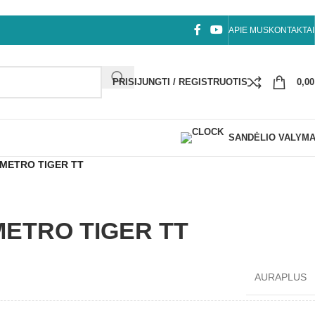
APIE MUS
KONTAKTAI
PRISIJUNGTI / REGISTRUOTIS
0,0
SANDĖLIO VALYM
s METRO TIGER TT
 METRO TIGER TT
AURAPLUS