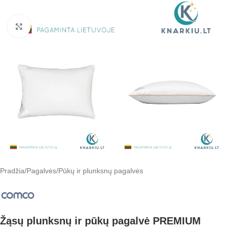
Padidinti
Pradžia
/
Pagalvės
/
Pūkų ir plunksnų pagalvės
Žąsų plunksnų ir pūkų pagalvė PREMIUM