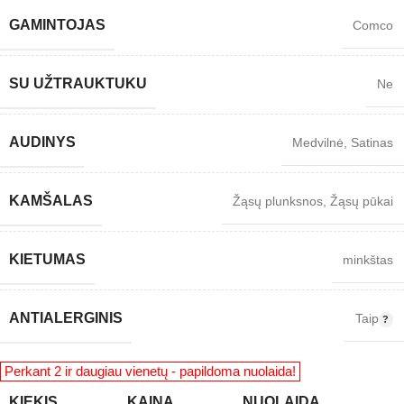
GAMINTOJAS
Comco
SU UŽTRAUKTUKU
Ne
AUDINYS
Medvilnė
,
Satinas
KAMŠALAS
Žąsų plunksnos
,
Žąsų pūkai
KIETUMAS
minkštas
ANTIALERGINIS
Taip
KIEKIS
KAINA
NUOLAIDA