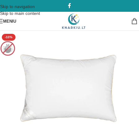
Skip to navigation
Skip to main content
MENIU
-10%