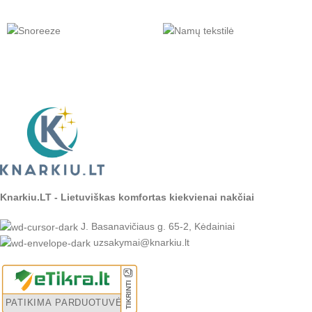
Knarkiu.LT - Lietuviškas komfortas kiekvienai nakčiai
J. Basanavičiaus g. 65-2, Kėdainiai
uzsakymai@knarkiu.lt