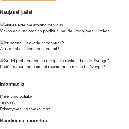
Naujausi įrašai
Viskas apie melatonino papildus: nauda, vartojimas ir rizikos
Ar normalu niekada nesapnuoti?
Kodėl prabundame su nutirpusia ranka ir kaip to išvengti?
Informacija
Privatumo politika
Taisyklės
Pristatymas ir apmokėjimas
Naudingos nuorodos