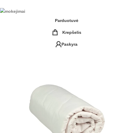
Parduotuvė
Krepšelis
Paskyra