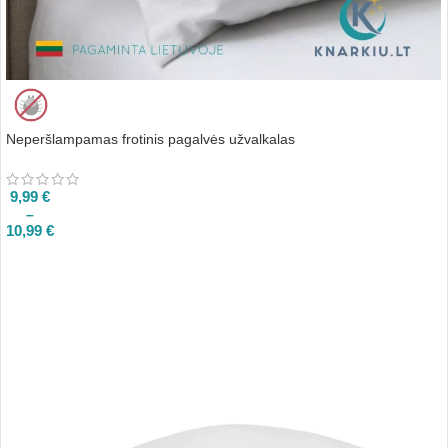
Neperšlampamas frotinis pagalvės užvalkalas
9,99
€
–
10,99
€
PASIRINKTI