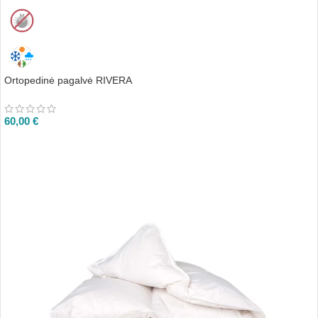
Ortopedinė pagalvė RIVERA
60,00
€
Į KREPŠELĮ