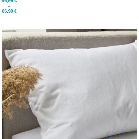
46,99
€
–
66,99
€
PASIRINKTI