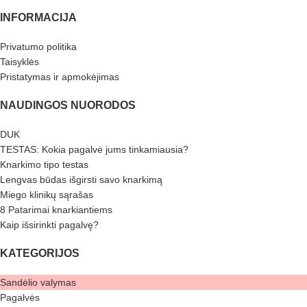
INFORMACIJA
Privatumo politika
Taisyklės
Pristatymas ir apmokėjimas
NAUDINGOS NUORODOS
DUK
TESTAS: Kokia pagalvė jums tinkamiausia?
Knarkimo tipo testas
Lengvas būdas išgirsti savo knarkimą
Miego klinikų sąrašas
8 Patarimai knarkiantiems
Kaip išsirinkti pagalvę?
KATEGORIJOS
Sandėlio valymas
Pagalvės