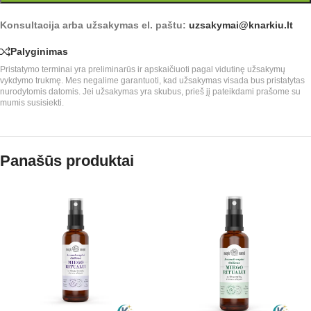
Konsultacija arba užsakymas el. paštu:
uzsakymai@knarkiu.lt
Palyginimas
Pristatymo terminai yra preliminarūs ir apskaičiuoti pagal vidutinę užsakymų
vykdymo trukmę. Mes negalime garantuoti, kad užsakymas visada bus pristatytas
nurodytomis datomis. Jei užsakymas yra skubus, prieš jį pateikdami prašome su
mumis susisiekti.
Panašūs produktai