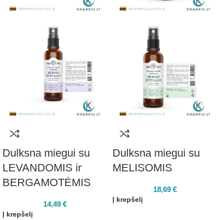
Dulksna miegui su
Dulksna miegui su
LEVANDOMIS ir
MELISOMIS
BERGAMOTĖMIS
18,69
€
Į krepšelį
14,49
€
Į krepšelį