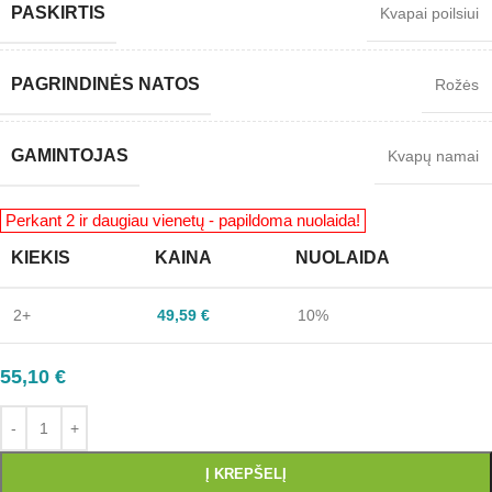
PASKIRTIS
Kvapai poilsiui
PAGRINDINĖS NATOS
Rožės
GAMINTOJAS
Kvapų namai
KIEKIS
KAINA
NUOLAIDA
2+
49,59
€
10%
55,10
€
Į KREPŠELĮ