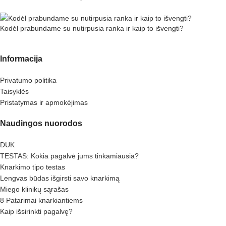
Kodėl prabundame su nutirpusia ranka ir kaip to išvengti?
Informacija
Privatumo politika
Taisyklės
Pristatymas ir apmokėjimas
Naudingos nuorodos
DUK
TESTAS: Kokia pagalvė jums tinkamiausia?
Knarkimo tipo testas
Lengvas būdas išgirsti savo knarkimą
Miego klinikų sąrašas
8 Patarimai knarkiantiems
Kaip išsirinkti pagalvę?