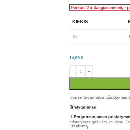
KIEKIS
2+
14,99
€
Konsultacija arba užsakymas e
Palyginimas
Prognozuojamas pristatyma
pristatymas gali užtrukti ilgiau. 
užsakymą.