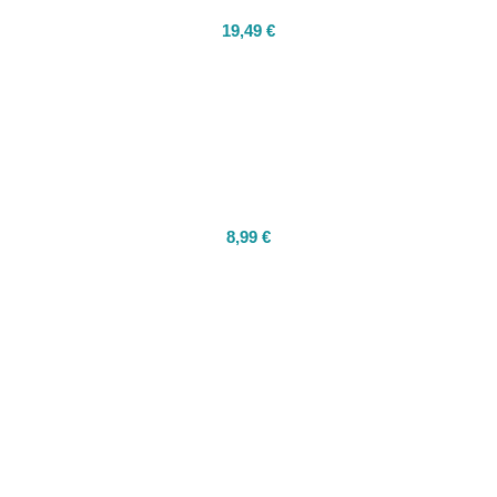
19,49
€
8,99
€