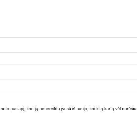
rneto puslapį, kad jų nebereiktų įvesti iš naujo, kai kitą kartą vėl norės