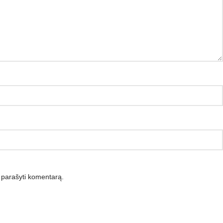
iu parašyti komentarą.