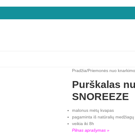
Pradžia
/
Priemonės nuo knarkim
Purškalas nu
SNOREEZE
malonus mėtų kvapas
pagaminta iš natūralių medžiagų
veikia iki 8h
Pilnas aprašymas »