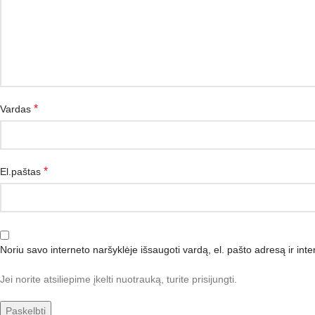
*
Vardas
*
El.paštas
Noriu savo interneto naršyklėje išsaugoti vardą, el. pašto adresą ir inte
Jei norite atsiliepime įkelti nuotrauką, turite prisijungti.