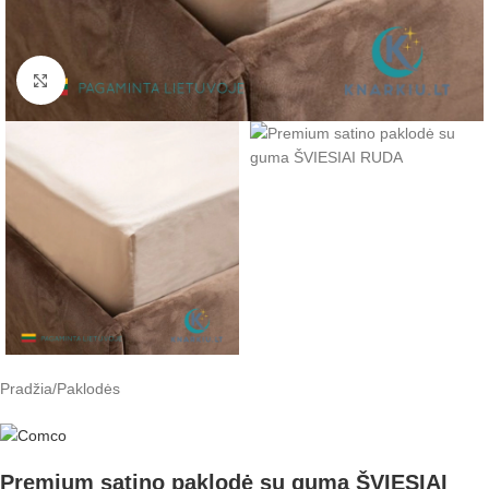
Padidinti
Pradžia
/
Paklodės
Premium satino paklodė su guma ŠVIESIAI