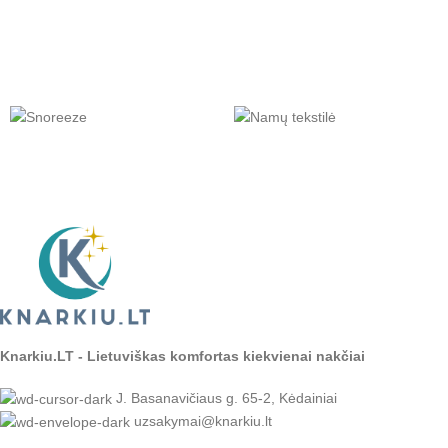
Knarkiu.LT - Lietuviškas komfortas kiekvienai nakčiai
J. Basanavičiaus g. 65-2, Kėdainiai
uzsakymai@knarkiu.lt