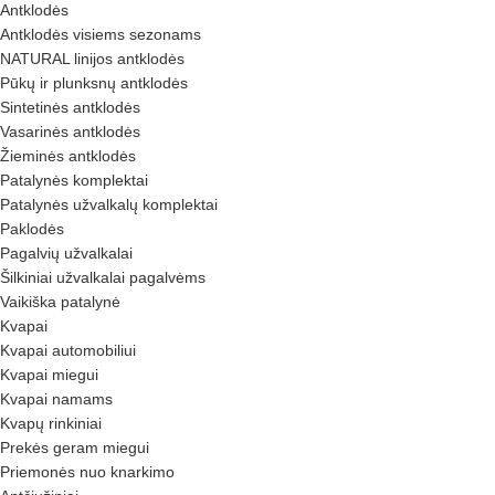
Antklodės
Antklodės visiems sezonams
NATURAL linijos antklodės
Pūkų ir plunksnų antklodės
Sintetinės antklodės
Vasarinės antklodės
Žieminės antklodės
Patalynės komplektai
Patalynės užvalkalų komplektai
Paklodės
Pagalvių užvalkalai
Šilkiniai užvalkalai pagalvėms
Vaikiška patalynė
Kvapai
Kvapai automobiliui
Kvapai miegui
Kvapai namams
Kvapų rinkiniai
Prekės geram miegui
Priemonės nuo knarkimo