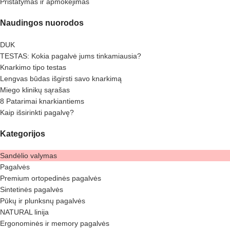
Pristatymas ir apmokėjimas
Naudingos nuorodos
DUK
TESTAS: Kokia pagalvė jums tinkamiausia?
Knarkimo tipo testas
Lengvas būdas išgirsti savo knarkimą
Miego klinikų sąrašas
8 Patarimai knarkiantiems
Kaip išsirinkti pagalvę?
Kategorijos
Sandėlio valymas
Pagalvės
Premium ortopedinės pagalvės
Sintetinės pagalvės
Pūkų ir plunksnų pagalvės
NATURAL linija
Ergonominės ir memory pagalvės