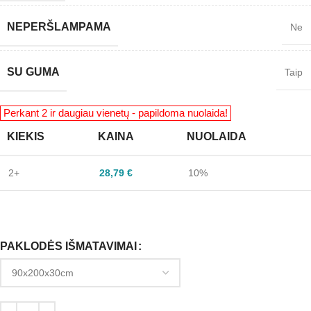
NEPERŠLAMPAMA
Ne
SU GUMA
Taip
KIEKIS
KAINA
NUOLAIDA
2+
28,79
€
10%
PAKLODĖS IŠMATAVIMAI