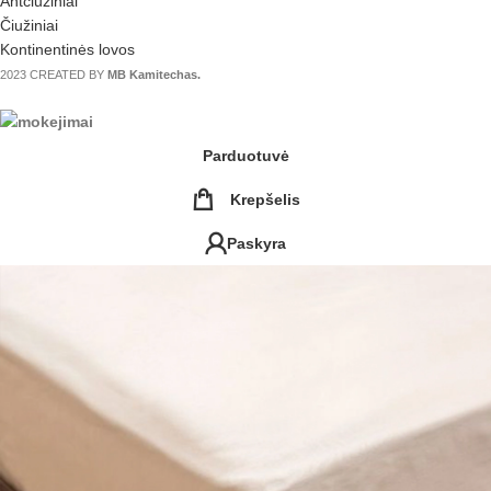
Antčiužiniai
Čiužiniai
Kontinentinės lovos
2023 CREATED BY
MB Kamitechas.
Parduotuvė
Krepšelis
Paskyra