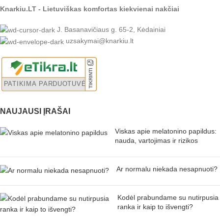
Knarkiu.LT - Lietuviškas komfortas kiekvienai nakčiai
J. Basanavičiaus g. 65-2, Kėdainiai
uzsakymai@knarkiu.lt
NAUJAUSI ĮRAŠAI
Viskas apie melatonino papildus:
nauda, vartojimas ir rizikos
Ar normalu niekada nesapnuoti?
Kodėl prabundame su nutirpusia
ranka ir kaip to išvengti?