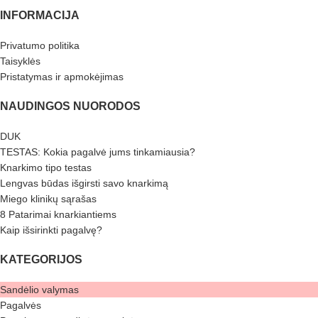
INFORMACIJA
Privatumo politika
Taisyklės
Pristatymas ir apmokėjimas
NAUDINGOS NUORODOS
DUK
TESTAS: Kokia pagalvė jums tinkamiausia?
Knarkimo tipo testas
Lengvas būdas išgirsti savo knarkimą
Miego klinikų sąrašas
8 Patarimai knarkiantiems
Kaip išsirinkti pagalvę?
KATEGORIJOS
Sandėlio valymas
Pagalvės