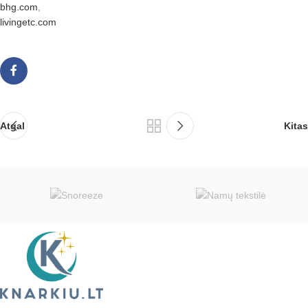
bhg.com
,
livingetc.com
Atgal
Kitas