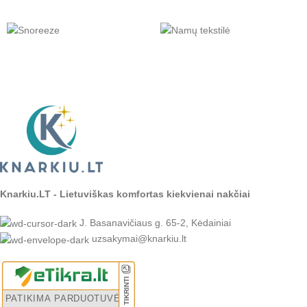
Knarkiu.LT - Lietuviškas komfortas kiekvienai nakčiai
J. Basanavičiaus g. 65-2, Kėdainiai
uzsakymai@knarkiu.lt