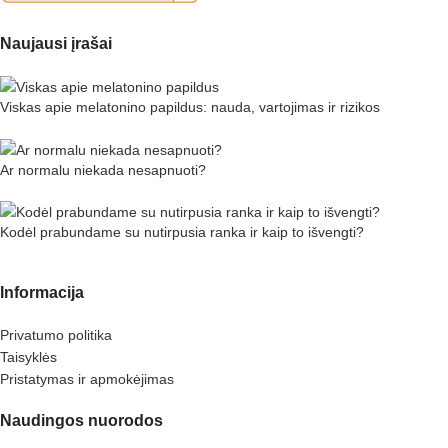
Naujausi įrašai
Viskas apie melatonino papildus: nauda, vartojimas ir rizikos
Ar normalu niekada nesapnuoti?
Kodėl prabundame su nutirpusia ranka ir kaip to išvengti?
Informacija
Privatumo politika
Taisyklės
Pristatymas ir apmokėjimas
Naudingos nuorodos