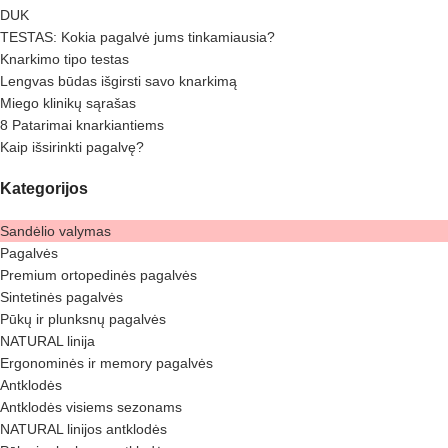
DUK
TESTAS: Kokia pagalvė jums tinkamiausia?
Knarkimo tipo testas
Lengvas būdas išgirsti savo knarkimą
Miego klinikų sąrašas
8 Patarimai knarkiantiems
Kaip išsirinkti pagalvę?
Kategorijos
Sandėlio valymas
Pagalvės
Premium ortopedinės pagalvės
Sintetinės pagalvės
Pūkų ir plunksnų pagalvės
NATURAL linija
Ergonominės ir memory pagalvės
Antklodės
Antklodės visiems sezonams
NATURAL linijos antklodės