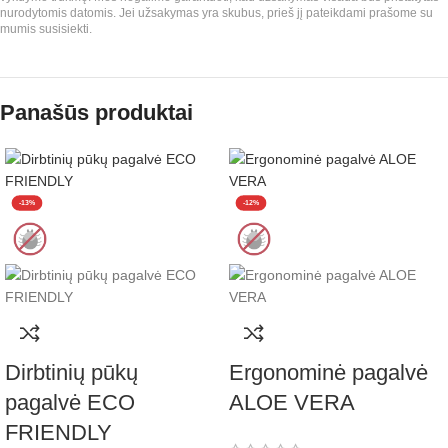
nurodytomis datomis. Jei užsakymas yra skubus, prieš jį pateikdami prašome su
mumis susisiekti.
Panašūs produktai
-13%
-12%
Dirbtinių pūkų
Ergonominė pagalvė
pagalvė ECO
ALOE VERA
FRIENDLY