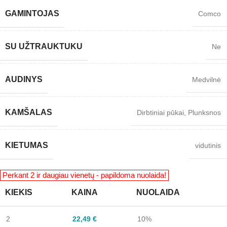
GAMINTOJAS
Comco
SU UŽTRAUKTUKU
Ne
AUDINYS
Medvilnė
KAMŠALAS
Dirbtiniai pūkai
,
Plunksnos
KIETUMAS
vidutinis
KIEKIS
KAINA
NUOLAIDA
2
22,49
€
10%