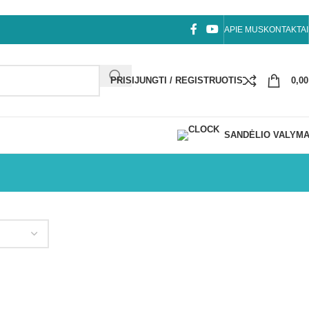
APIE MUS
KONTAKTAI
PRISIJUNGTI / REGISTRUOTIS
0,0
SANDĖLIO VALYM