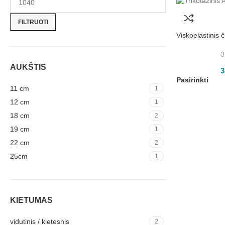
FILTRUOTI
Viskoelastinis
3
AUKŠTIS
3
Pasirinkti
11 cm
1
12 cm
1
18 cm
2
19 cm
1
22 cm
2
25cm
1
KIETUMAS
vidutinis / kietesnis
2